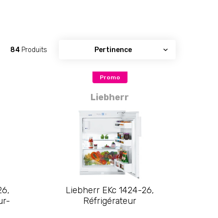
84
Produits
Promo
Liebherr
26,
Liebherr EKc 1424-26,
ur-
Réfrigérateur