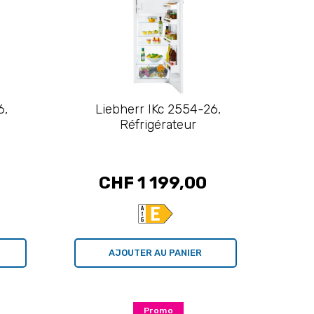
6,
Liebherr IKc 2554-26,
Réfrigérateur
CHF 1 199,00
AJOUTER AU PANIER
Promo