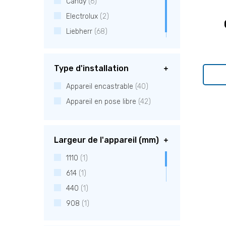
Candy
(6)
Electrolux
(2)
Liebherr
(68)
Type d'installation
Appareil encastrable
(40)
Appareil en pose libre
(42)
Largeur de l'appareil (mm)
1110
(1)
614
(1)
440
(1)
908
(1)
747
(1)