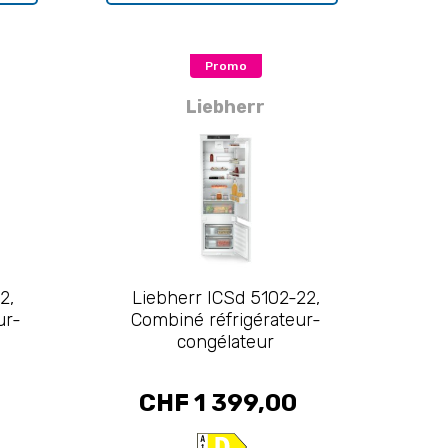
Promo
Liebherr
2,
Liebherr ICSd 5102-22,
ur-
Combiné réfrigérateur-
congélateur
CHF 1 399,00