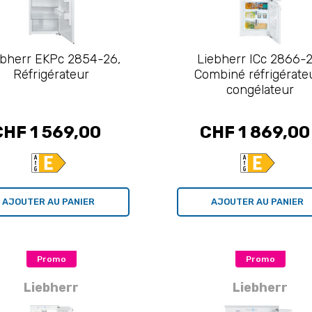
ebherr EKPc 2854-26,
Liebherr ICc 2866-2
Réfrigérateur
Combiné réfrigérate
congélateur
CHF 1 569,00
CHF 1 869,00
AJOUTER AU PANIER
AJOUTER AU PANIER
Promo
Promo
Liebherr
Liebherr