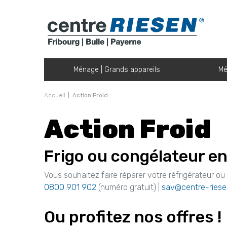
Ménage | Grands appareils
Mé
Accueil
Action Froid
Action Froid
Frigo ou congélateur e
Vous souhaitez faire réparer votre réfrigérateur o
0800 901 902
(numéro gratuit) |
sav@centre-riese
Ou profitez nos offres !