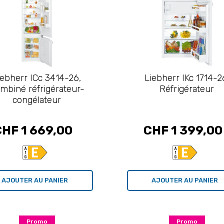
iebherr ICc 3414-26,
Liebherr IKc 1714-2
mbiné réfrigérateur-
Réfrigérateur
congélateur
CHF 1 669,00
CHF 1 399,00
AJOUTER AU PANIER
AJOUTER AU PANIER
Promo
Promo