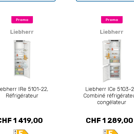
Promo
Promo
Liebherr
Liebherr
iebherr IRe 5101-22,
Liebherr ICe 5103-2
Réfrigérateur
Combiné réfrigérate
congélateur
CHF 1 419,00
CHF 1 289,00