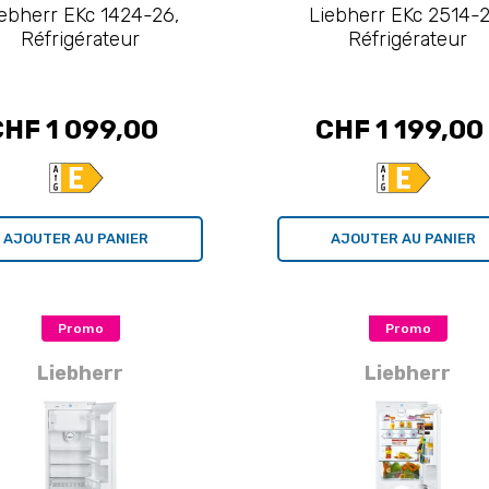
iebherr EKc 1424-26,
Liebherr EKc 2514-2
Réfrigérateur
Réfrigérateur
CHF 1 099,00
CHF 1 199,00
AJOUTER AU PANIER
AJOUTER AU PANIER
Promo
Promo
Liebherr
Liebherr