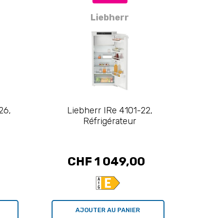
Liebherr
26,
Liebherr IRe 4101-22,
Réfrigérateur
CHF 1 049,00
AJOUTER AU PANIER