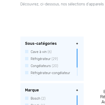
Découvrez, ci-dessous, nos sélections d'appareils d
Sous-catégories
Cave à vin
(6)
Réfrigérateur
(29)
Congélateurs
(20)
Réfrigérateur-congélateur
(28)
Side by Side
(1)
Marque
Ré
Bosch
(2)
A