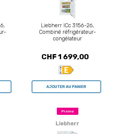
6,
Liebherr ICc 3156-26,
ur-
Combiné réfrigérateur-
congélateur
CHF 1 699,00
AJOUTER AU PANIER
Promo
Liebherr