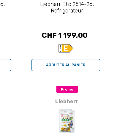
6,
Liebherr EKc 2514-26,
Réfrigérateur
CHF 1 199,00
AJOUTER AU PANIER
Promo
Liebherr