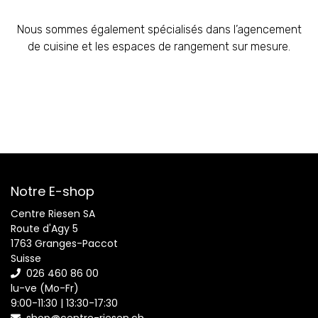
Nous sommes également spécialisés dans l’agencement
de cuisine et les espaces de rangement sur mesure.
Notre E-shop
Centre Riesen SA
Route d'Agy 5
1763 Granges-Paccot
Suisse
026 460 86 00
lu-ve (Mo-Fr)
9:00-11:30 | 13:30-17:30