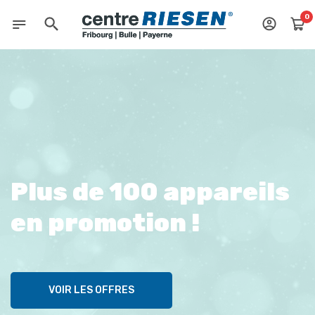
0
Plus de 100 appareils
en promotion !
VOIR LES OFFRES