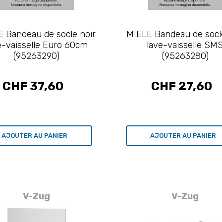
 Bandeau de socle noir
MIELE Bandeau de socl
e-vaisselle Euro 60cm
lave-vaisselle SM
(95263290)
(95263280)
CHF 37,60
CHF 27,60
AJOUTER AU PANIER
AJOUTER AU PANIER
V-Zug
V-Zug