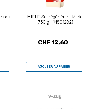
e noir
MIELE Sel régénérant Miele
S
(750 g) (91801282)
CHF 12,60
AJOUTER AU PANIER
V-Zug