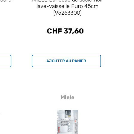
lave-vaisselle Euro 45cm
(95263300)
CHF 37,60
AJOUTER AU PANIER
Miele