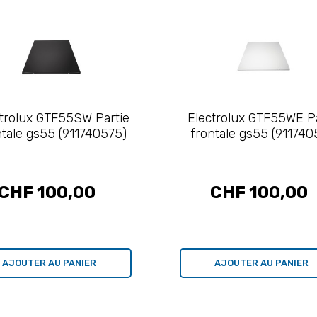
trolux GTF55SW Partie
Electrolux GTF55WE Pa
ntale gs55 (911740575)
frontale gs55 (911740
CHF 100,00
CHF 100,00
AJOUTER AU PANIER
AJOUTER AU PANIER