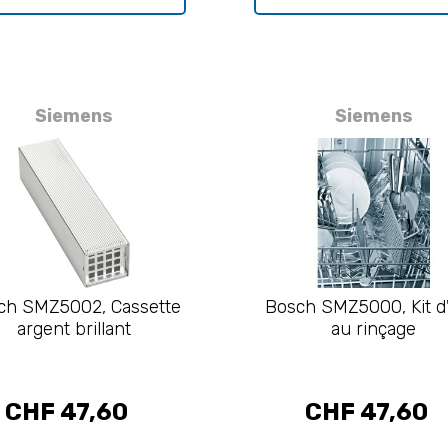
Siemens
Siemens
ch SMZ5002, Cassette
Bosch SMZ5000, Kit d'
argent brillant
au rinçage
CHF 47,60
CHF 47,60