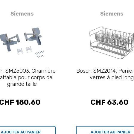
Siemens
Siemens
h SMZ5003, Charnière
Bosch SMZ2014, Panier
attable pour corps de
verres à pied long
grande taille
CHF 180,60
CHF 63,60
AJOUTER AU PANIER
AJOUTER AU PANIER