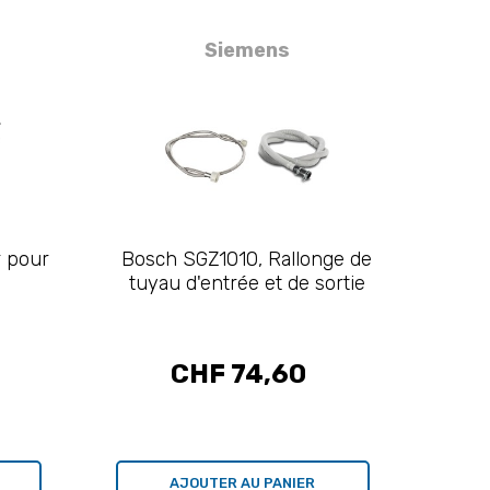
Siemens
 pour
Bosch SGZ1010, Rallonge de
tuyau d'entrée et de sortie
CHF 74,60
AJOUTER AU PANIER