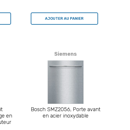
AJOUTER AU PANIER
Siemens
t
Bosch SMZ2056, Porte avant
ge en
en acier inoxydable
uteur