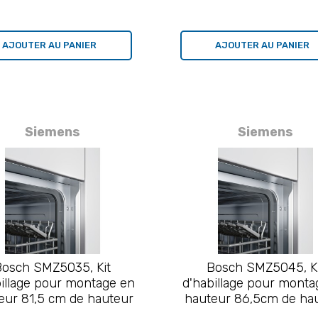
AJOUTER AU PANIER
AJOUTER AU PANIER
Siemens
Siemens
Bosch SMZ5035, Kit
Bosch SMZ5045, Ki
billage pour montage en
d'habillage pour monta
eur 81,5 cm de hauteur
hauteur 86,5cm de ha