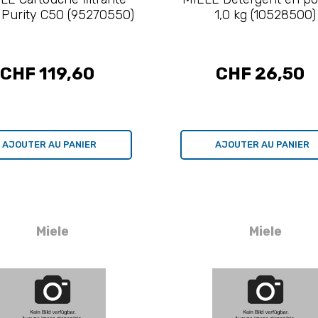
a Purity C50 (95270550)
1,0 kg (10528500)
CHF 119,60
CHF 26,50
AJOUTER AU PANIER
AJOUTER AU PANIER
Miele
Miele