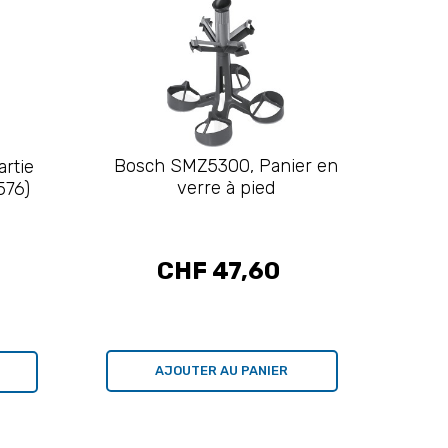
Bosch SMZ5300, Panier en
rtie
verre à pied
576)
CHF 47,60
AJOUTER AU PANIER