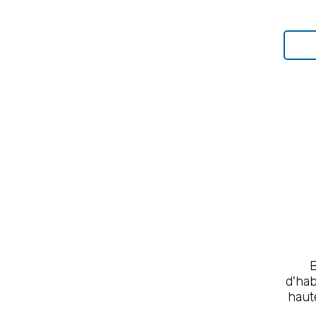
0.7
(1)
2.8
(2)
0.9
(4)
0.24
(1)
0.48
(1)
0.2
(4)
0.8
(2)
1.7
(3)
1.5
(1)
0.5
(5)
1.2
(1)
1.6
(1)
0.1
(5)
6.9
(1)
d'ha
haut
1.3
(1)