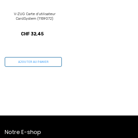
V-ZUG Carte d'utilisateur
CardSystem (1159072)
CHF 32,45
AJOUTER AU PANIER
Notre E-shop