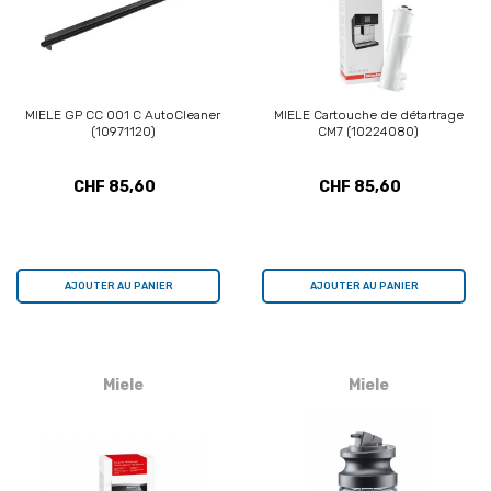
MIELE GP CC 001 C AutoCleaner
MIELE Cartouche de détartrage
(10971120)
CM7 (10224080)
CHF 85,60
CHF 85,60
AJOUTER AU PANIER
AJOUTER AU PANIER
Miele
Miele