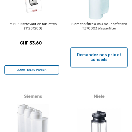
MIELE Nettoyant en tablettes
Siemens filtre à eau pour cafetière
(11201200)
TZ70003 Wasserfilter
CHF 33,60
Demandez nos prix et
conseils
AJOUTER AU PANIER
Siemens
Miele