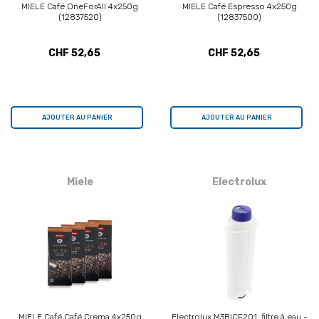
MIELE Café OneForAll 4x250g
MIELE Café Espresso 4x250g
(12837520)
(12837500)
CHF 52,65
CHF 52,65
AJOUTER AU PANIER
AJOUTER AU PANIER
Miele
Electrolux
MIELE Café Café Crema 4x250g
Electrolux M3BICF201, filtre à eau -