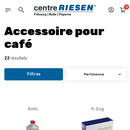
0
Accessoire pour
café
22
resultats
Filtres
Solis
V-Zug