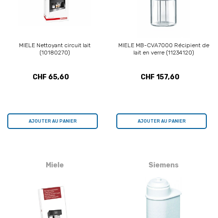
MIELE Nettoyant circuit lait
MIELE MB-CVA7000 Récipient de
(10180270)
lait en verre (11234120)
CHF 65,60
CHF 157,60
AJOUTER AU PANIER
AJOUTER AU PANIER
Miele
Siemens