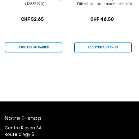
(12837490)
Filtre à eau pour machine à café
CHF 52,65
CHF 46,50
AJOUTER AU PANIER
AJOUTER AU PANIER
Notre E-shop
Centre Riesen SA
Route d'Agy 5