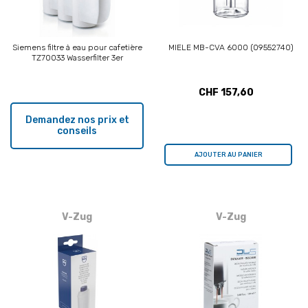
Siemens filtre à eau pour cafetière
MIELE MB-CVA 6000 (09552740)
TZ70033 Wasserfilter 3er
CHF 157,60
Demandez nos prix et
conseils
AJOUTER AU PANIER
V-Zug
V-Zug