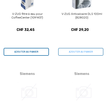
V-ZUG filtre à eau pour
V-ZUG Anticalcaire DLS 100ml
CoffeeCenter (1091437)
(B28020)
CHF 32,45
CHF 29,20
AJOUTER AU PANIER
AJOUTER AU PANIER
Siemens
Siemens