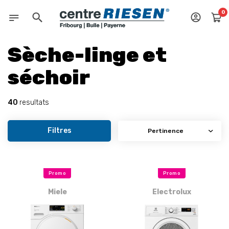
0
Sèche-linge et
séchoir
40
resultats
Filtres
Promo
Promo
Miele
Electrolux