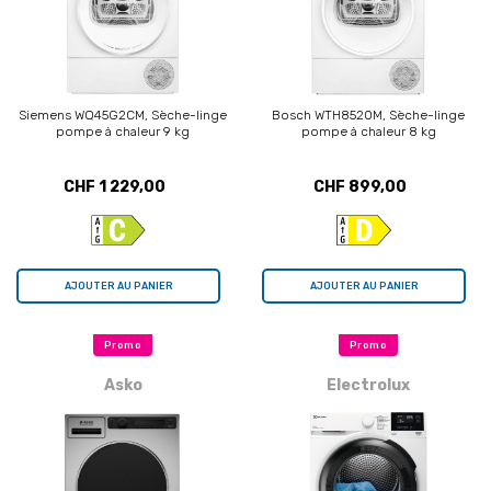
Siemens WQ45G2CM, Sèche-linge
Bosch WTH8520M, Sèche-linge
pompe à chaleur 9 kg
pompe à chaleur 8 kg
CHF 1 229,00
CHF 899,00
AJOUTER AU PANIER
AJOUTER AU PANIER
Promo
Promo
Asko
Electrolux