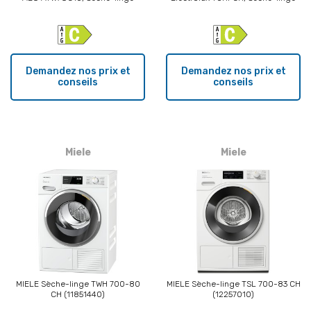
Demandez nos prix et
Demandez nos prix et
conseils
conseils
Miele
Miele
MIELE Sèche-linge TWH 700-80
MIELE Sèche-linge TSL 700-83 CH
CH (11851440)
(12257010)