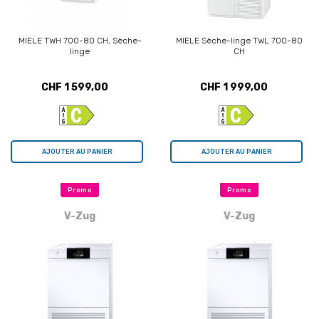
MIELE TWH 700-80 CH, Sèche-
MIELE Sèche-linge TWL 700-80
linge
CH
CHF 1 599,00
CHF 1 999,00
AJOUTER AU PANIER
AJOUTER AU PANIER
Promo
Promo
V-Zug
V-Zug