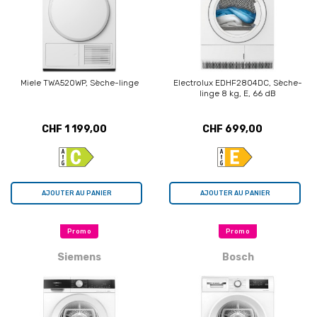
Miele TWA520WP, Sèche-linge
Electrolux EDHF2804DC, Sèche-
linge 8 kg, E, 66 dB
CHF 1 199,00
CHF 699,00
AJOUTER AU PANIER
AJOUTER AU PANIER
Promo
Promo
Siemens
Bosch