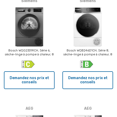
Siemens
Siemens
Bosch WQG2331RCH, Série 6,
Bosch WQB246D1CH, Série 8,
sèche-linge à pompe à chaleur, 8
sèche-linge à pompe à chaleur, 8
kg, anthracite
kg, blanc
Demandez nos prix et
Demandez nos prix et
conseils
conseils
AEG
AEG