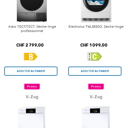
Asko TDC1772CT, Sèche-linge
Electrolux TWL5E500, Sèche-linge
professionnel
CHF 2 799,00
CHF 1 099,00
AJOUTER AU PANIER
AJOUTER AU PANIER
Promo
Promo
V-Zug
V-Zug