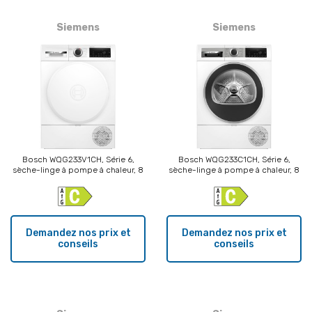
Siemens
Siemens
Bosch WQG233V1CH, Série 6,
Bosch WQG233C1CH, Série 6,
sèche-linge à pompe à chaleur, 8
sèche-linge à pompe à chaleur, 8
kg, blanc
kg, blanc
Demandez nos prix et
Demandez nos prix et
conseils
conseils