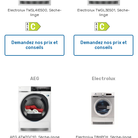
Electrolux TWSL4IE500, Sèche-
Electrolux TWGL3E501, Sèche-
linge
linge
Demandez nos prix et
Demandez nos prix et
conseils
conseils
AEG
Electrolux
AEG ATW7GC10, Sèche-linge
Electrolux T8HPCH, Sèche-linge