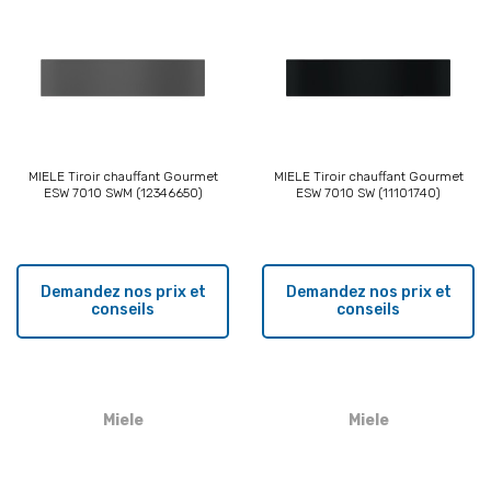
MIELE Tiroir chauffant Gourmet
MIELE Tiroir chauffant Gourmet
ESW 7010 SWM (12346650)
ESW 7010 SW (11101740)
Demandez nos prix et
Demandez nos prix et
conseils
conseils
Miele
Miele