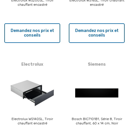
Electrolux WS200SL, Tiroir
Electrolux WS16SL, Tiroir chauffant
chauffant encastré
encastré
Demandez nos prix et
Demandez nos prix et
conseils
conseils
Electrolux
Siemens
Electrolux WS140SL, Tiroir
Bosch BIC7101B1, Série 8, Tiroir
chauffant encastré
chauffant, 60 x 14 cm, Noir