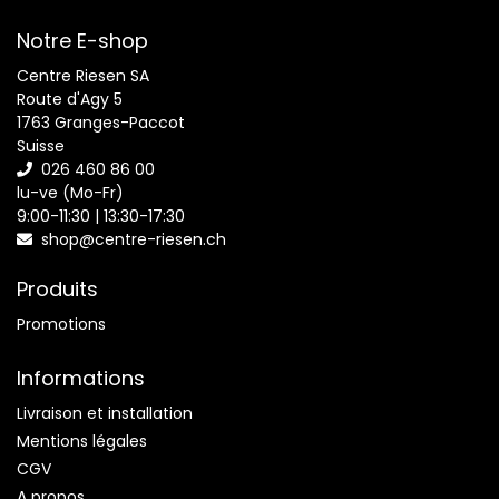
Notre E-shop
Centre Riesen SA
Route d'Agy 5
1763 Granges-Paccot
Suisse
026 460 86 00
lu-ve (Mo-Fr)
9:00-11:30 | 13:30-17:30
shop@centre-riesen.ch
Produits
Promotions
Informations
Livraison et installation
Mentions légales
CGV
A propos