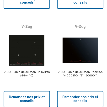
conseils
conseils
V-Zug
V-Zug
V-ZUG Table de cuisson GK46TIMS
V-ZUG Table de cuisson CookTop
(88A440)
V4000 I704 (3111600004)
Demandez nos prix et
Demandez nos prix et
conseils
conseils