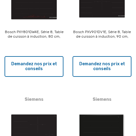
Bosch PXY801DW4E, Série 8, Table
Bosch PXV901DV1E, Série 8, Table
de cuisson à induction, 80 cm,
de cuisson à induction, 90 cm,
design affleuré
design affleuré
Demandez nos prix et
Demandez nos prix et
conseils
conseils
Siemens
Siemens