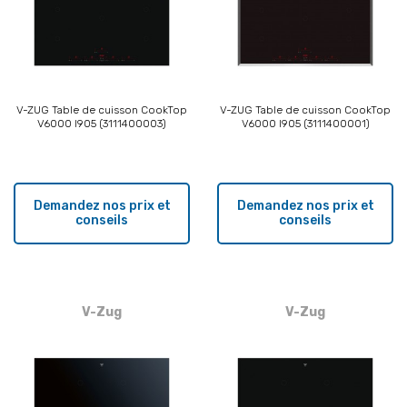
V-ZUG Table de cuisson CookTop
V-ZUG Table de cuisson CookTop
V6000 I905 (3111400003)
V6000 I905 (3111400001)
Demandez nos prix et
Demandez nos prix et
conseils
conseils
V-Zug
V-Zug