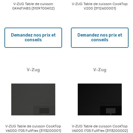
V-ZUG Table de cuisson
V-ZUG Table de cuisson CookTop
GK46TIABS (3109700402)
V200 (3112600001)
Demandez nos prix et
Demandez nos prix et
conseils
conseils
V-Zug
V-Zug
V-ZUG Table de cuisson CookTop
V-ZUG Table de cuisson CookTop
V6000 I705 FullFlex (3113200001)
V6000 I705 FullFlex (3113200002)