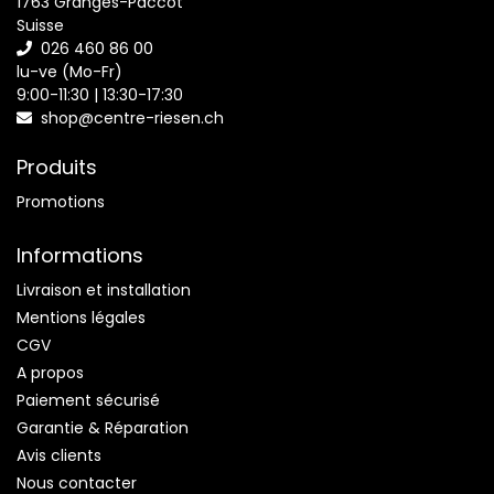
1763 Granges-Paccot
Suisse
026 460 86 00
lu-ve (Mo-Fr)
9:00-11:30 | 13:30-17:30
shop@centre-riesen.ch
Produits
Promotions
Informations
Livraison et installation
Mentions légales
CGV
A propos
Paiement sécurisé
Garantie & Réparation
Avis clients
Nous contacter