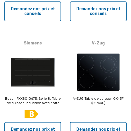
Demandez nos prix et
Demandez nos prix et
conseils
conseils
Siemens
V-Zug
Bosch PXX801D67E, Série 8, Table
V-ZUG Table de cuisson GK43F
de cuisson induction avec hotte
(527440)
aspirante intégrée, 80 cm, design
affleuré
Demandez nos prix et
Demandez nos prix et