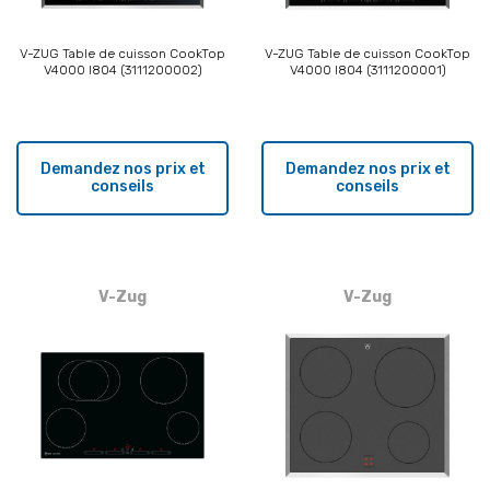
V-ZUG Table de cuisson CookTop
V-ZUG Table de cuisson CookTop
V4000 I804 (3111200002)
V4000 I804 (3111200001)
Demandez nos prix et
Demandez nos prix et
conseils
conseils
V-Zug
V-Zug