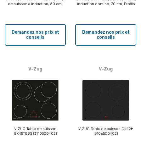
de cuisson à induction, 80 cm,
induction domino, 30 cm, Profils
Noir, Profils latéraux
latéraux
Demandez nos prix et
Demandez nos prix et
conseils
conseils
V-Zug
V-Zug
V-ZUG Table de cuisson
V-ZUG Table de cuisson GK42H
GK45TEBS (3110300402)
(3106500402)