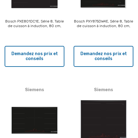
Bosch PXE801DC1E, Série 8, Table
Bosch PXY875DW4E, Série 8, Table
de cuisson à induction, 80 cm,
de cuisson à induction, 80 cm,
Noir, design affleuré
Profils latéraux
Demandez nos prix et
Demandez nos prix et
conseils
conseils
Siemens
Siemens