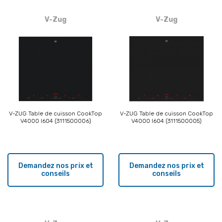
V-Zug
V-Zug
V-ZUG Table de cuisson CookTop
V-ZUG Table de cuisson CookTop
V4000 I604 (3111500006)
V4000 I604 (3111500005)
Demandez nos prix et
Demandez nos prix et
conseils
conseils