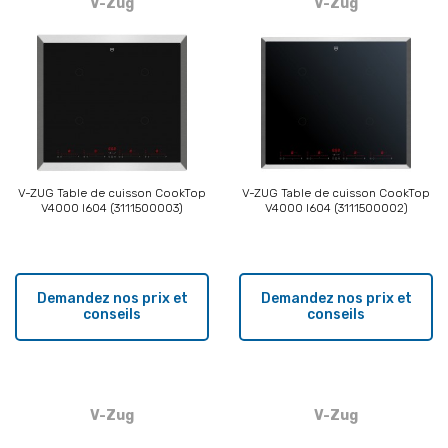
V-Zug
V-Zug
V-ZUG Table de cuisson CookTop
V-ZUG Table de cuisson CookTop
V4000 I604 (3111500003)
V4000 I604 (3111500002)
Demandez nos prix et
Demandez nos prix et
conseils
conseils
V-Zug
V-Zug