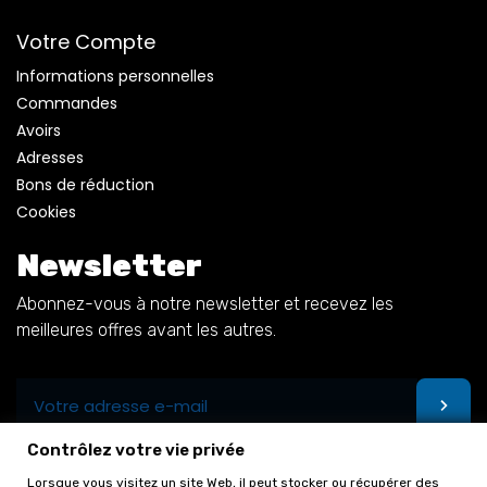
Votre Compte
Informations personnelles
Commandes
Avoirs
Adresses
Bons de réduction
Cookies
Newsletter
Abonnez-vous à notre newsletter et recevez les
meilleures offres avant les autres.
Contrôlez votre vie privée
Lorsque vous visitez un site Web, il peut stocker ou récupérer des