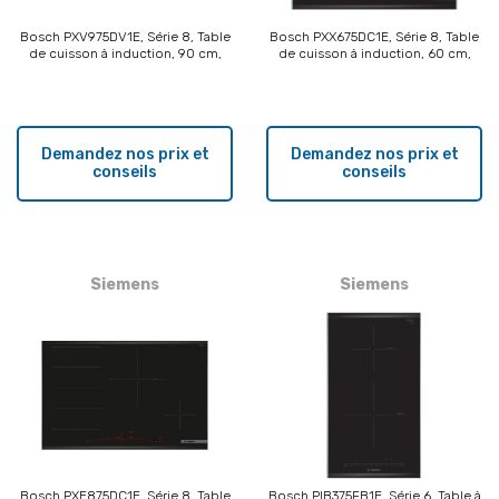
Bosch PXV975DV1E, Série 8, Table
Bosch PXX675DC1E, Série 8, Table
de cuisson à induction, 90 cm,
de cuisson à induction, 60 cm,
Profils latéraux
Profils latéraux
Demandez nos prix et
Demandez nos prix et
conseils
conseils
Siemens
Siemens
Bosch PXE875DC1E, Série 8, Table
Bosch PIB375FB1E, Série 6, Table à