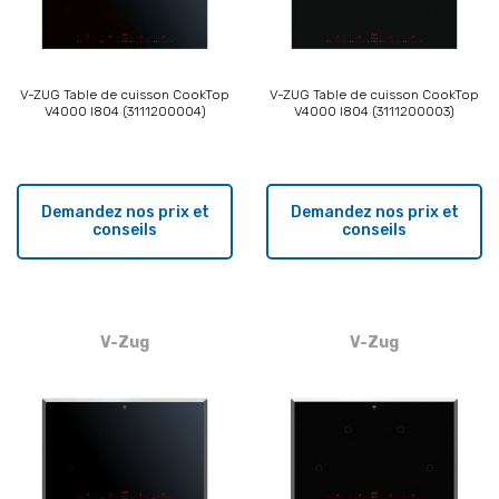
V-ZUG Table de cuisson CookTop
V-ZUG Table de cuisson CookTop
V4000 I804 (3111200004)
V4000 I804 (3111200003)
Demandez nos prix et
Demandez nos prix et
conseils
conseils
V-Zug
V-Zug