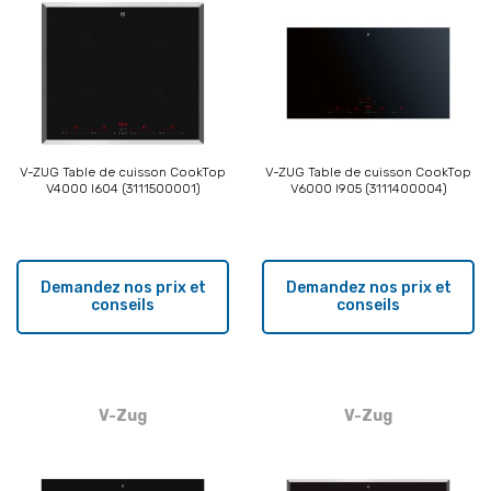
V-ZUG Table de cuisson CookTop
V-ZUG Table de cuisson CookTop
V4000 I604 (3111500001)
V6000 I905 (3111400004)
Demandez nos prix et
Demandez nos prix et
conseils
conseils
V-Zug
V-Zug