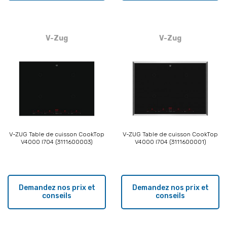
V-Zug
V-Zug
V-ZUG Table de cuisson CookTop
V-ZUG Table de cuisson CookTop
V4000 I704 (3111600003)
V4000 I704 (3111600001)
Demandez nos prix et
Demandez nos prix et
conseils
conseils