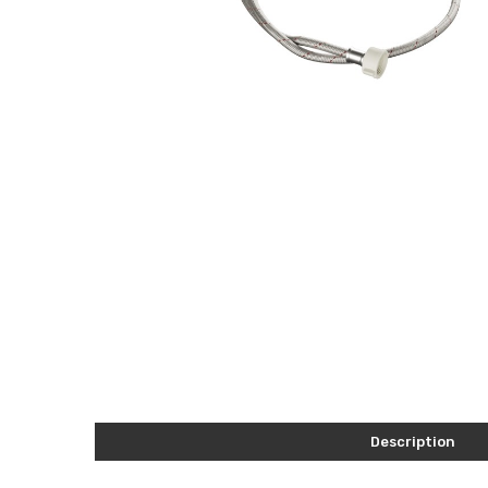
Description