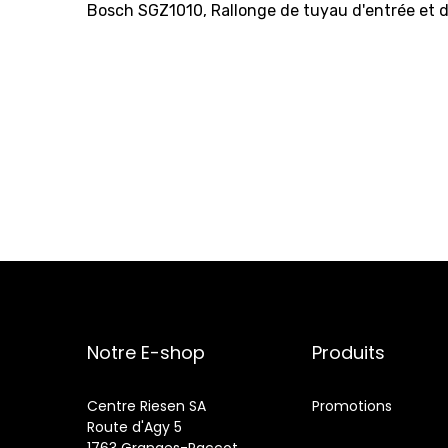
Bosch SGZ1010, Rallonge de tuyau d'entrée et d
Notre E-shop
Produits
Centre Riesen SA
Promotions
Route d'Agy 5