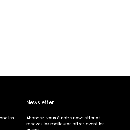
Newsletter
nnelles
Abonnez-vous à notre newsletter et
recevez les meilleures offres avant les