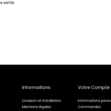
e sortie
Informations
Votre Compte
Livraison et installation
Informations perso
Mentions légales
Commandes