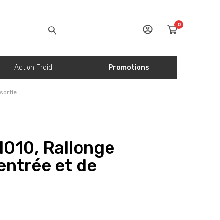
0
Action Froid
Promotions
sortie
010, Rallonge
entrée et de