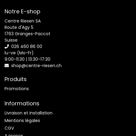
Notre E-shop
Centre Riesen SA
Route d'Agy 5
1763 Granges-Paccot
Suisse
026 460 86 00
lu-ve (Mo-Fr)
9:00-11:30 | 13:30-17:30
shop@centre-riesen.ch
Produits
Promotions
Informations
Livraison et installation
Mentions légales
CGV
A propos