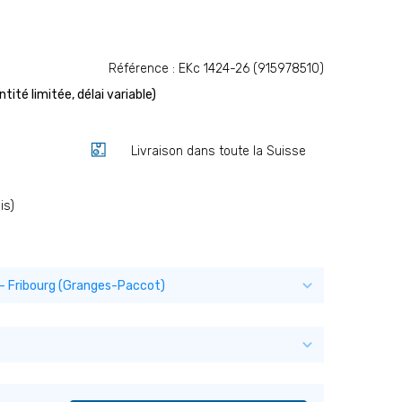
Référence : EKc 1424-26 (915978510)
tité limitée, délai variable)
Livraison dans toute la Suisse
is)