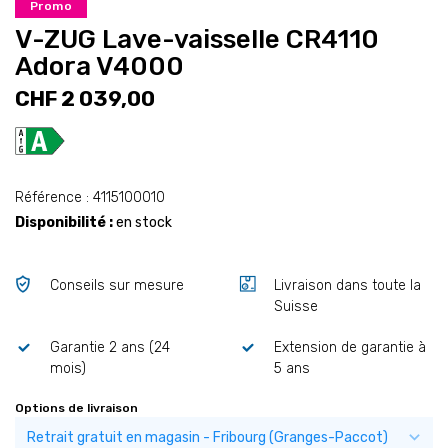
Promo
V-ZUG Lave-vaisselle CR4110
Adora V4000
CHF 2 039,00
Référence : 4115100010
Disponibilité :
en stock
Conseils sur mesure
Livraison dans toute la
Suisse
Garantie 2 ans (24
Extension de garantie à
mois)
5 ans
Options de livraison