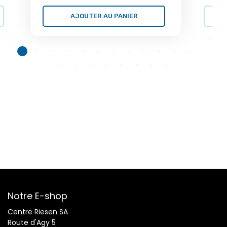
AJOUTER AU PANIER
Notre E-shop
Centre Riesen SA
Route d'Agy 5