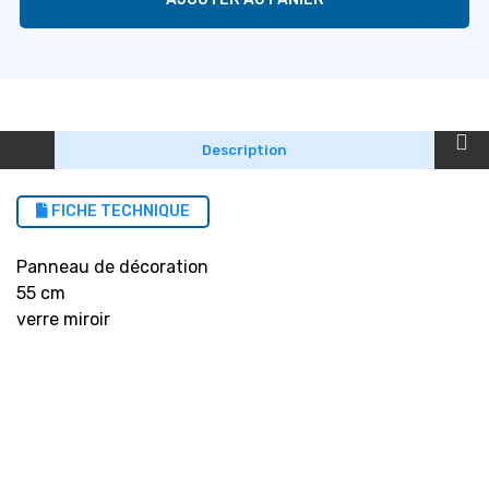
Description
FICHE TECHNIQUE
Panneau de décoration
55 cm
verre miroir