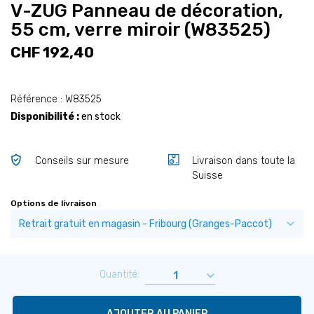
V-ZUG Panneau de décoration,
55 cm, verre miroir (W83525)
CHF 192,40
Référence : W83525
Disponibilité :
en stock
Conseils sur mesure
Livraison dans toute la
Suisse
Options de livraison
Quantité:
AJOUTER AU PANIER