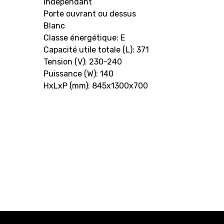
indépendant
Porte ouvrant ou dessus
Blanc
Classe énergétique: E
Capacité utile totale (L): 371
Tension (V): 230-240
Puissance (W): 140
HxLxP (mm): 845x1300x700