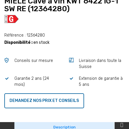
MIELE Cave à vin KWT 6422 iG-1
SW RE (12364280)
Référence : 12364280
Disponibilité :
en stock
Conseils sur mesure
Livraison dans toute la
Suisse
Garantie 2 ans (24
Extension de garantie à
mois)
5 ans
DEMANDEZ NOS PRIX ET CONSEILS
Description