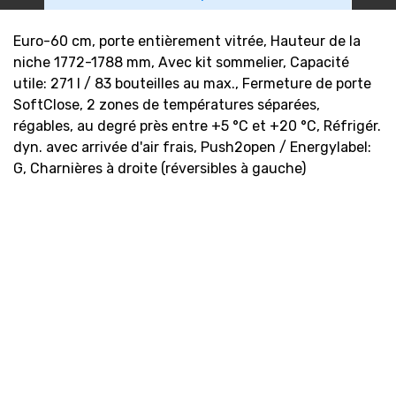
Euro-60 cm, porte entièrement vitrée, Hauteur de la
niche 1772-1788 mm, Avec kit sommelier, Capacité
utile: 271 l / 83 bouteilles au max., Fermeture de porte
SoftClose, 2 zones de températures séparées,
régables, au degré près entre +5 °C et +20 °C, Réfrigér.
dyn. avec arrivée d'air frais, Push2open / Energylabel:
G, Charnières à droite (réversibles à gauche)