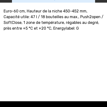
Euro-60 cm, Hauteur de la niche 450-452 mm,
Capacité utile: 47 l / 18 bouteilles au max., Push2open /
SoftClose, 1 zone de température, régables au degré,
près entre +5 °C et +20 °C, Energylabel: G