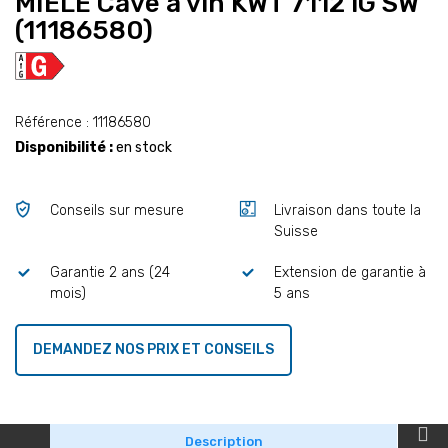
MIELE Cave à vin KWT 7112 iG SW
(11186580)
Référence : 11186580
Disponibilité :
en stock
Conseils sur mesure
Livraison dans toute la
Suisse
Garantie 2 ans (24
Extension de garantie à
mois)
5 ans
DEMANDEZ NOS PRIX ET CONSEILS
Description