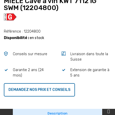
MIELE Cave à vin KWT 7112 iG
SWM (12204800)
Référence : 12204800
Disponibilité :
en stock
Conseils sur mesure
Livraison dans toute la
Suisse
Garantie 2 ans (24
Extension de garantie à
mois)
5 ans
DEMANDEZ NOS PRIX ET CONSEILS
Description