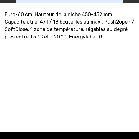
Euro-60 cm, Hauteur de la niche 450-452 mm,
Capacité utile: 47 l / 18 bouteilles au max., Push2open /
SoftClose, 1 zone de température, régables au degré,
près entre +5 °C et +20 °C, Energylabel: G