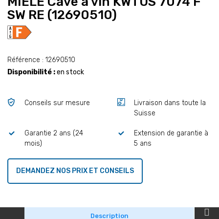
MIELE Cave à vin KWTUS 7074 F
SW RE (12690510)
Référence : 12690510
Disponibilité :
en stock
Conseils sur mesure
Livraison dans toute la
Suisse
Garantie 2 ans (24
Extension de garantie à
mois)
5 ans
DEMANDEZ NOS PRIX ET CONSEILS
Description