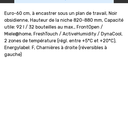
Euro-60 cm, à encastrer sous un plan de travail, Noir
obsidienne, Hauteur de la niche 820-880 mm, Capacité
utile: 92 l / 32 bouteilles au max., FrontOpen /
Miele@home, FreshTouch / ActiveHumidity / DynaCool,
2 zones de température (régl. entre +5°C et +20°C),
Energylabel: F, Charnières à droite (réversibles à
gauche)