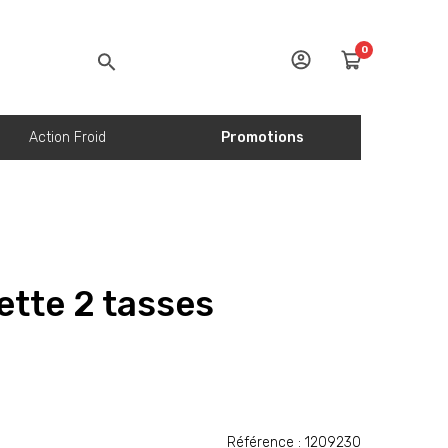
0
Action Froid
Promotions
ette 2 tasses
Référence : 1209230