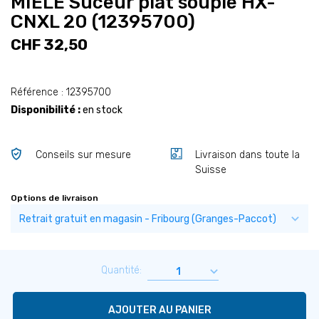
MIELE Suceur plat souple HX-
CNXL 20 (12395700)
CHF 32,50
Référence : 12395700
Disponibilité :
en stock
Conseils sur mesure
Livraison dans toute la
Suisse
Options de livraison
Quantité:
AJOUTER AU PANIER